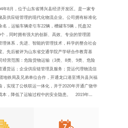
04年8月，位于山东省博兴县经济开发区。是一家专
储及供应链管理的现代化物流企业。公司拥有标准化
余名，运输车辆牵引车22辆，槽罐车5辆，托盘32
0个，同时拥有强大的创新、高效、专业的管理团
管理体系，先进、智能的管理技术，科学的整合社会
度。先后被评为山东省交通学院产学研合作教育基
经营范围：危险货物运输（3类、8类、9类、危险
普通货运；企业供应链管理及服务；货运代理物流信
集团地铁局及兄弟单位合作，开通龙口港至博兴县兴福
，实现了公铁联运一体化，并于2020年开通广饶华
，降低了运输过程中的安全隐患。 2019年...