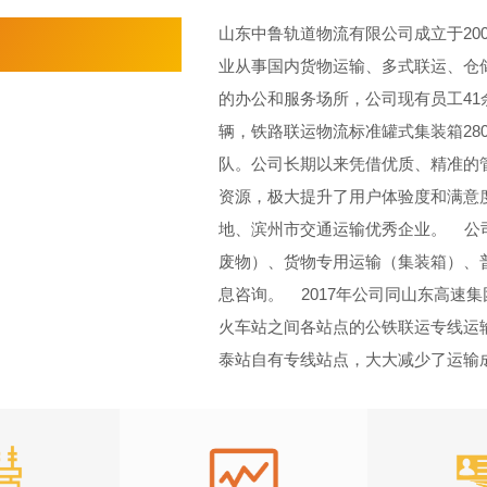
山东中鲁轨道物流有限公司成立于20
业从事国内货物运输、多式联运、仓
的办公和服务场所，公司现有员工41
辆，铁路联运物流标准罐式集装箱28
队。公司长期以来凭借优质、精准的
资源，极大提升了用户体验度和满意
地、滨州市交通运输优秀企业。 公司
废物）、货物专用运输（集装箱）、
息咨询。 2017年公司同山东高速
火车站之间各站点的公铁联运专线运输
泰站自有专线站点，大大减少了运输成本