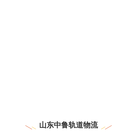
山东中鲁轨道物流