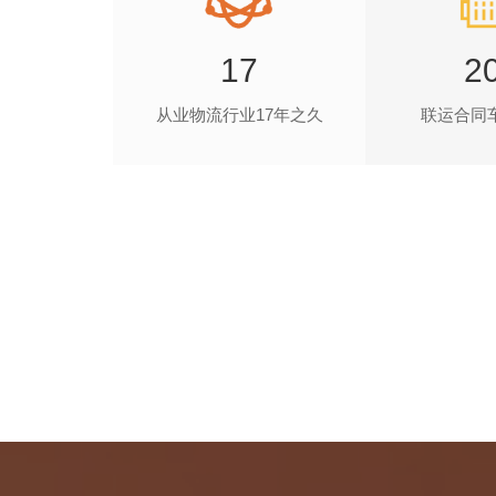
17
2
从业物流行业17年之久
联运合同车