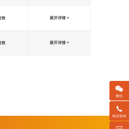
有效
展开详情 +
有效
展开详情 +
微信
电话咨询