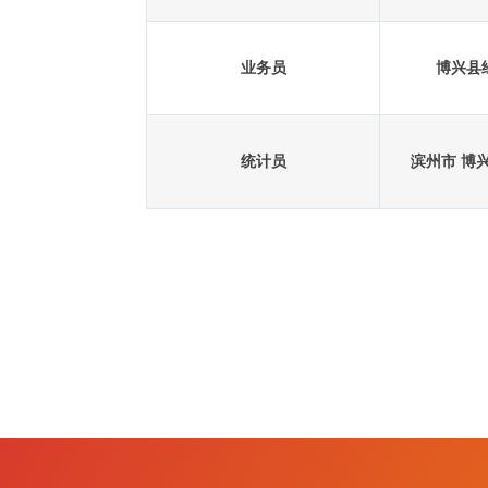
业务员
博兴县
统计员
滨州市 博