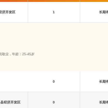
经济开发区
1
长期
敬业，年龄：25-45岁
0
长期
兴县经济开发区
0
长期