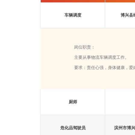
车辆调度
博兴县
岗位职责：
主要从事物流车辆调度工作。
要求：责任心强，身体健康，爱岗
厨师
危化品驾驶员
滨州市博