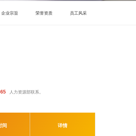
企业宗旨
荣誉资质
员工风采
665
人力资源部联系。
时间
详情