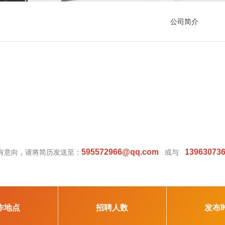
公司简介
595572966@qq.com
13963073
有意向，请将简历发送至：
或与
作地点
招聘人数
发布